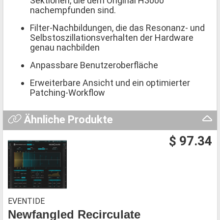
Sektionen, die dem Original H3000
nachempfunden sind.
Filter-Nachbildungen, die das Resonanz- und
Selbstoszillationsverhalten der Hardware
genau nachbilden
Anpassbare Benutzeroberfläche
Erweiterbare Ansicht und ein optimierter
Patching-Workflow
Ähnliche Produkte
$ 97.34
EVENTIDE
Newfangled Recirculate