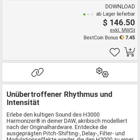
DOWNLOAD
ab Lager lieferbar
$ 146.50
exkl. MWSt
BestCoin Bonus
7.45
Unübertroffener Rhythmus und
Intensität
Erlebe den kultigen Sound des H3000
Harmonizer® in deiner DAW, akribisch modelliert
nach der Originalhardware. Entdecke die
ausgeprägten Pitch-Shifting-, Delay-, Filter- und
Modulationseffekte wieder, die den H3000 zu einer