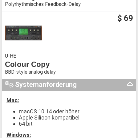
Polyrhythmisches Feedback-Delay
$ 69
U-HE
Colour Copy
BBD-style analog delay
Systemanforderung
Mac:
macOS 10.14 oder höher
Apple Silicon kompatibel
64 bit
Windows: