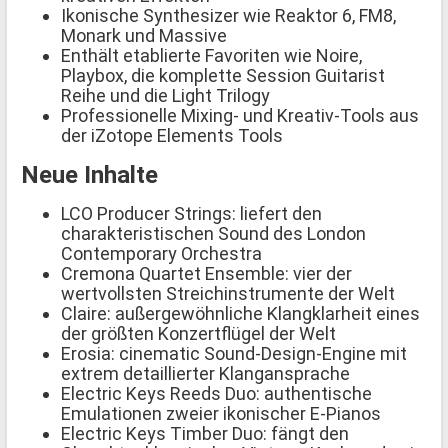
Ikonische Synthesizer wie Reaktor 6, FM8,
Monark und Massive
Enthält etablierte Favoriten wie Noire,
Playbox, die komplette Session Guitarist
Reihe und die Light Trilogy
Professionelle Mixing- und Kreativ-Tools aus
der iZotope Elements Tools
Neue Inhalte
LCO Producer Strings: liefert den
charakteristischen Sound des London
Contemporary Orchestra
Cremona Quartet Ensemble: vier der
wertvollsten Streichinstrumente der Welt
Claire: außergewöhnliche Klangklarheit eines
der größten Konzertflügel der Welt
Erosia: cinematic Sound-Design-Engine mit
extrem detaillierter Klangansprache
Electric Keys Reeds Duo: authentische
Emulationen zweier ikonischer E-Pianos
Electric Keys Timber Duo: fängt den