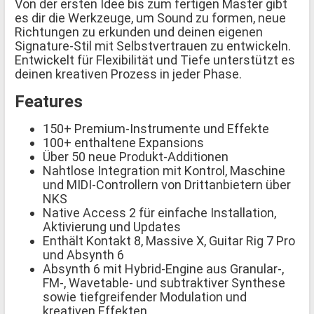
Von der ersten Idee bis zum fertigen Master gibt
es dir die Werkzeuge, um Sound zu formen, neue
Richtungen zu erkunden und deinen eigenen
Signature-Stil mit Selbstvertrauen zu entwickeln.
Entwickelt für Flexibilität und Tiefe unterstützt es
deinen kreativen Prozess in jeder Phase.
Features
150+ Premium-Instrumente und Effekte
100+ enthaltene Expansions
Über 50 neue Produkt-Additionen
Nahtlose Integration mit Kontrol, Maschine
und MIDI-Controllern von Drittanbietern über
NKS
Native Access 2 für einfache Installation,
Aktivierung und Updates
Enthält Kontakt 8, Massive X, Guitar Rig 7 Pro
und Absynth 6
Absynth 6 mit Hybrid-Engine aus Granular-,
FM-, Wavetable- und subtraktiver Synthese
sowie tiefgreifender Modulation und
kreativen Effekten