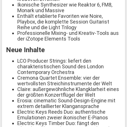
Ikonische Synthesizer wie Reaktor 6, FM8,
Monark und Massive
Enthält etablierte Favoriten wie Noire,
Playbox, die komplette Session Guitarist
Reihe und die Light Trilogy
Professionelle Mixing- und Kreativ-Tools aus
der iZotope Elements Tools
Neue Inhalte
LCO Producer Strings: liefert den
charakteristischen Sound des London
Contemporary Orchestra
Cremona Quartet Ensemble: vier der
wertvollsten Streichinstrumente der Welt
Claire: außergewöhnliche Klangklarheit eines
der größten Konzertflügel der Welt
Erosia: cinematic Sound-Design-Engine mit
extrem detaillierter Klangansprache
Electric Keys Reeds Duo: authentische
Emulationen zweier ikonischer E-Pianos
Electric Keys Timber Duo: fängt den