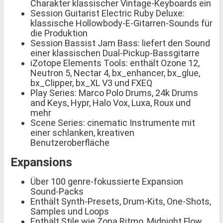
Charakter klassischer Vintage-Keyboards ein
Session Guitarist Electric Ruby Deluxe:
klassische Hollowbody-E-Gitarren-Sounds für
die Produktion
Session Bassist Jam Bass: liefert den Sound
einer klassischen Dual-Pickup-Bassgitarre
iZotope Elements Tools: enthält Ozone 12,
Neutron 5, Nectar 4, bx_enhancer, bx_glue,
bx_Clipper, bx_XL V3 und FXEQ
Play Series: Marco Polo Drums, 24k Drums
and Keys, Hypr, Halo Vox, Luxa, Roux und
mehr
Scene Series: cinematic Instrumente mit
einer schlanken, kreativen
Benutzeroberfläche
Expansions
Über 100 genre-fokussierte Expansion
Sound-Packs
Enthält Synth-Presets, Drum-Kits, One-Shots,
Samples und Loops
Enthält Stile wie Zona Ritmo, Midnight Flow,