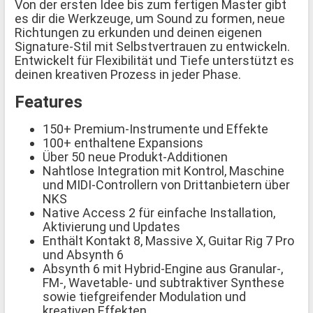
Von der ersten Idee bis zum fertigen Master gibt
es dir die Werkzeuge, um Sound zu formen, neue
Richtungen zu erkunden und deinen eigenen
Signature-Stil mit Selbstvertrauen zu entwickeln.
Entwickelt für Flexibilität und Tiefe unterstützt es
deinen kreativen Prozess in jeder Phase.
Features
150+ Premium-Instrumente und Effekte
100+ enthaltene Expansions
Über 50 neue Produkt-Additionen
Nahtlose Integration mit Kontrol, Maschine
und MIDI-Controllern von Drittanbietern über
NKS
Native Access 2 für einfache Installation,
Aktivierung und Updates
Enthält Kontakt 8, Massive X, Guitar Rig 7 Pro
und Absynth 6
Absynth 6 mit Hybrid-Engine aus Granular-,
FM-, Wavetable- und subtraktiver Synthese
sowie tiefgreifender Modulation und
kreativen Effekten