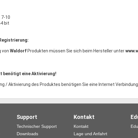
 7-10
64 bit
Registrierung:
g von
Waldorf
Produkten müssen Sie sich beim Hersteller unter
www.w
 benötigt eine Aktivierung!
ng / Aktivierung des Produktes benötigen Sie eine Internet Verbindung
Support
Kontakt
Ed
Technischer Support
Kontakt
Edu
e
Downloads
Lage und Anfahrt