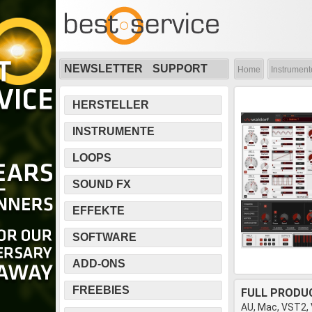
NEWSLETTER
SUPPORT
Home
Instrument
HERSTELLER
INSTRUMENTE
LOOPS
SOUND FX
EFFEKTE
SOFTWARE
ADD-ONS
FREEBIES
FULL PRODU
AU, Mac, VST2,