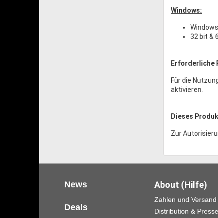
Windows:
Windows
32 bit & 
Erforderliche 
Für die Nutzun
aktivieren.
Dieses Produkt
Zur Autorisieru
News
About (Hilfe)
Zahlen und Versand
Deals
Distribution & Press