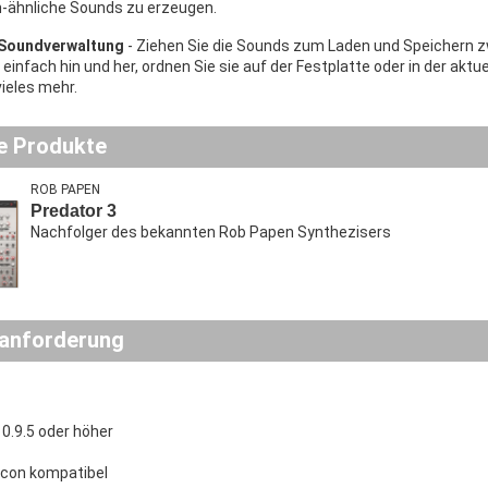
ähnliche Sounds zu erzeugen.
 Soundverwaltung
- Ziehen Sie die Sounds zum Laden und Speichern
infach hin und her, ordnen Sie sie auf der Festplatte oder in der aktue
vieles mehr.
e Produkte
ROB PAPEN
Predator 3
Nachfolger des bekannten Rob Papen Synthezisers
anforderung
.9.5 oder höher
licon kompatibel