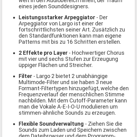
weit in den Audiobereich hinein, der Traum
eines jeden Sounddesigners.
Leistungsstarker Arpeggiator
- Der
Arpeggiator von Largo ist einer der
fortschrittlichsten seiner Art. Zusätzlich zu
den Standardfunktionen kann man eigene
Patterns mit bis zu 16 Schritten erstellen.
2 Effekte pro Layer
- Hochwertiger Chorus
mit vier und sechs Stufen zur Erzeugung
üppiger Flächen und Streicher.
Filter
- Largo 2 bietet 2 unabhängige
Multimode-Filter und sie haben 3 neue
Formant-Filtertypen hinzugefügt, welche den
Frequenzverlauf der menschlichen Stimme
nachbilden. Mit dem Cutoff-Parameter kann
man die Vokale A-E-I-O-U modulieren um
stimmen-ähnliche Sounds zu erzeugen.
Flexible Soundverwaltung
- Ziehen Sie die
Sounds zum Laden und Speichern zwischen
dem Dateibrowser und dem Programm-