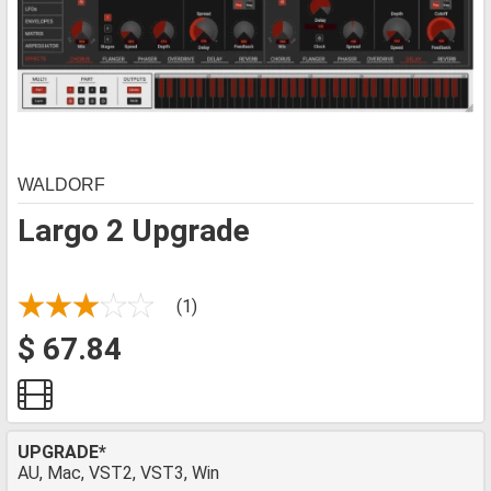
WALDORF
Largo 2 Upgrade
(1)
$ 67.84
UPGRADE*
AU, Mac, VST2, VST3, Win