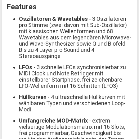
Features
Oszillatoren & Wavetables
- 3 Oszillatoren
pro Stimme (zwei davon mit Sub-Oszillator)
mit klassischen Wellenformen und 68
Wavetables aus dem legendären Microwave-
und Wave-Synthesizer sowie Q und Blofeld.
Bis zu 4 Layer pro Sound und 4
Stereoausgänge
LFOs
- 3 schnelle LFOs synchronisierbar zu
MIDI Clock und Note Retrigger mit
einstellbarer Startphase, frei zeichenbare
LFO-Wellenform mit 16 Schritten (LFO3)
Hüllkurven
- 4 ultraschnelle Hüllkurven mit
wählbaren Typen und verschiedenen Loop-
Modi
Umfangreiche MOD-Matrix
- extrem
vielseitige Modulationsmatrix mit 16 Slots,
frei programmierbar, Geschwindigkeit bis