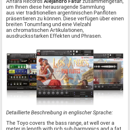
Antara Records
Alejandro Fatur
zusammengetan,
um Ihnen diese herausragende Sammlung
aus vier traditionellen argentinischen Panflöten
präsentieren zu können. Diese verfügen über einen
breiten Tonumfang und eine Vielzahl
an chromatischen Artikulationen,
ausdrucksstarken Effekten und Phrasen.
Detaillierte Beschreibung in englischer Sprache:
The Toyo covers the bass range, at well over a
meter in length with rich sub-harmonics and a fat,