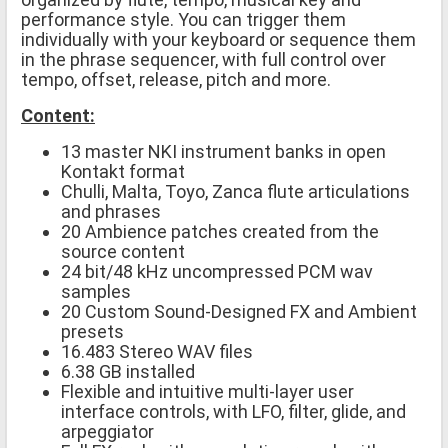
performance style. You can trigger them
individually with your keyboard or sequence them
in the phrase sequencer, with full control over
tempo, offset, release, pitch and more.
Content:
13 master NKI instrument banks in open
Kontakt format
Chulli, Malta, Toyo, Zanca flute articulations
and phrases
20 Ambience patches created from the
source content
24 bit/48 kHz uncompressed PCM wav
samples
20 Custom Sound-Designed FX and Ambient
presets
16.483 Stereo WAV files
6.38 GB installed
Flexible and intuitive multi-layer user
interface controls, with LFO, filter, glide, and
arpeggiator