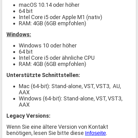
macOS 10.14 oder höher
64 bit
Intel Core i5 oder Apple M1 (nativ)
RAM: 4GB (6GB empfohlen)
Windows:
Windows 10 oder höher
64 bit
Intel Core i5 oder ähnliche CPU
RAM: 4GB (6GB empfohlen)
Unterstützte Schnittstellen:
Mac (64-bit): Stand-alone, VST, VST3, AU,
AAX
Windows (64-bit): Stand-alone, VST, VST3,
AAX
Legacy Versions:
Wenn Sie eine ältere Version von Kontakt
benötigen, lesen Sie bitte diese
.
Infoseite