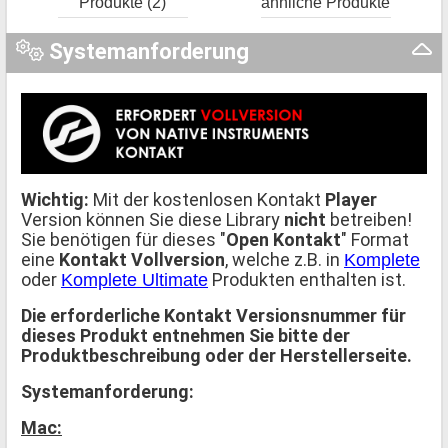
Produkte (2)
ähnliche Produkte
Systemanforderung
Wichtig:
Mit der kostenlosen Kontakt
Player
Version können Sie diese Library
nicht
betreiben!
Sie benötigen für dieses "
Open Kontakt
" Format
eine
Kontakt Vollversion
, welche z.B. in
Komplete
oder
Produkten enthalten ist.
Komplete Ultimate
Die erforderliche Kontakt Versionsnummer für
dieses Produkt entnehmen Sie bitte der
Produktbeschreibung oder der Herstellerseite.
Systemanforderung:
Mac: