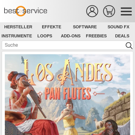
HERSTELLER
EFFEKTE
SOFTWARE
SOUND FX
INSTRUMENTE
LOOPS
ADD-ONS
FREEBIES
DEALS