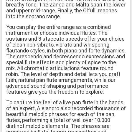
breathy tone. The Zanca and Malta span the lower
and upper mid-range. Finally, the Ch’ulli reaches
into the soprano range.
You can play the entire range as a combined
instrument or choose individual flutes. The
sustains and 3 staccato speeds offer your choice
of clean non-vibrato, vibrato and whispering
flautando styles, in both piano and forte dynamics.
The crescendo and decrescendo expressions and
special flute effects add plenty of spice to the
mix. All chromatic articulations feature round
robin. The level of depth and detail lets you craft
lush, natural pan flute arrangements, while our
advanced sound-shaping and performance
features give you the freedom to explore.
To capture the feel of a live pan flute in the hands
of an expert, Alejandro also recorded thousands of
beautiful melodic phrases for each of the pan
flutes, performing a total of well over 10.000
distinct melodic elements. The phrases are
organized by flute, tempo, musical key and