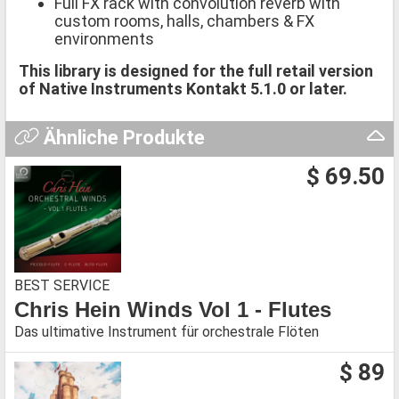
Full FX rack with convolution reverb with
custom rooms, halls, chambers & FX
environments
This library is designed for the full retail version
of Native Instruments Kontakt 5.1.0 or later.
Ähnliche Produkte
$ 69.50
BEST SERVICE
Chris Hein Winds Vol 1 - Flutes
Das ultimative Instrument für orchestrale Flöten
$ 89