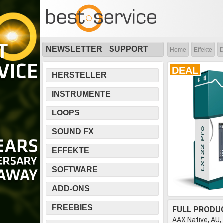
NEWSLETTER
SUPPORT
Home
Effekte
D
DEAL
HERSTELLER
INSTRUMENTE
LOOPS
SOUND FX
EFFEKTE
SOFTWARE
ADD-ONS
FREEBIES
FULL PRODU
AAX Native, AU,