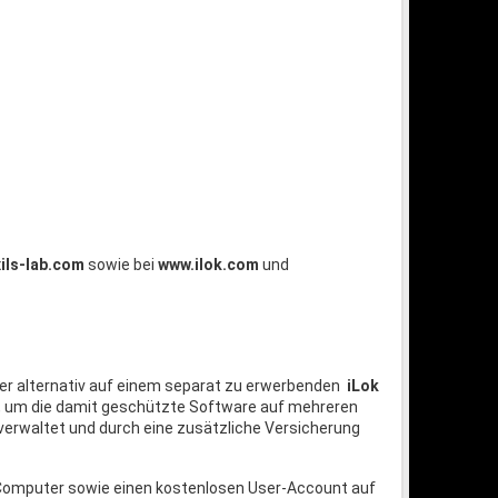
ils-lab.com
sowie bei
www.ilok.com
und
er alternativ auf einem separat zu erwerbenden
iLok
n, um die damit geschützte Software auf mehreren
verwaltet und durch eine zusätzliche Versicherung
n Computer sowie einen kostenlosen User-Account auf