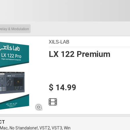
elay & Modulation
XILS-LAB
LX 122 Premium
$ 14.99
CT
 Mac, No Standalone!, VST2, VST3, Win