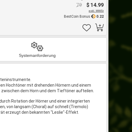
79
$ 14.99
exkl. MWSt
BestCoin Bonus
0.22
Systemanforderung
asteninstrumente.
ären Hochtöner mit drehenden Hörnern und einem
m zwischen dem Horn und dem Tieftöner aufteilen.
durch Rotation der Hörner und einer integrierten
n, von langsam (Choral) auf schnell (Tremolo)
t erzeugt den bekannten "Leslie"-Effekt.