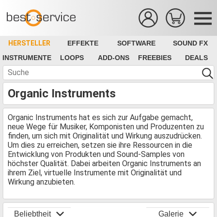
HERSTELLER
EFFEKTE
SOFTWARE
SOUND FX
INSTRUMENTE
LOOPS
ADD-ONS
FREEBIES
DEALS
Organic Instruments
Organic Instruments hat es sich zur Aufgabe gemacht,
neue Wege für Musiker, Komponisten und Produzenten zu
finden, um sich mit Originalität und Wirkung auszudrücken.
Um dies zu erreichen, setzen sie ihre Ressourcen in die
Entwicklung von Produkten und Sound-Samples von
höchster Qualität. Dabei arbeiten Organic Instruments an
ihrem Ziel, virtuelle Instrumente mit Originalität und
Wirkung anzubieten.
Beliebtheit
Galerie