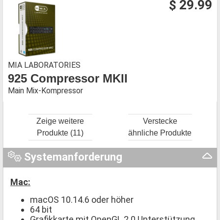
$ 29.99
MIA LABORATORIES
925 Compressor MKII
Main Mix-Kompressor
Zeige weitere
Verstecke
Produkte (11)
ähnliche Produkte
Systemanforderung
Mac:
macOS 10.14.6 oder höher
64 bit
Grafikkarte mit OpenGL 2.0 Unterstützung