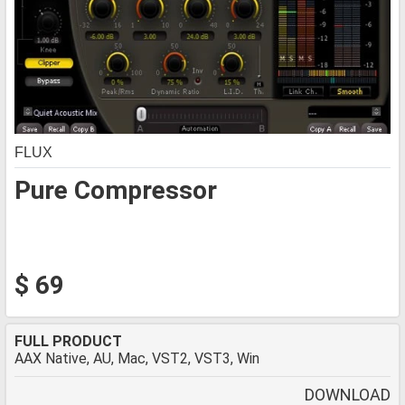
FLUX
Pure Compressor
$ 69
FULL PRODUCT
AAX Native, AU, Mac, VST2, VST3, Win
DOWNLOAD