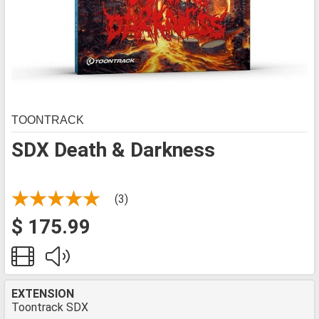
TOONTRACK
SDX Death & Darkness
(3)
$ 175.99
EXTENSION
Toontrack SDX