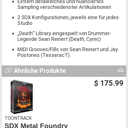
Extrem detailreiches und nuanciertes
Sampling verschiedenster Artikulationen
2 SDX Konfigurationen, jeweils eine für jedes
Studio
„Death“ Library eingespielt von Drummer-
Legende Sean Reinert (Death, Cynic)
MIDI Grooves/Fills von Sean Reinert und Jay
Postones (TesseracT)
Ähnliche Produkte
$ 175.99
TOONTRACK
SDX Metal Foundry