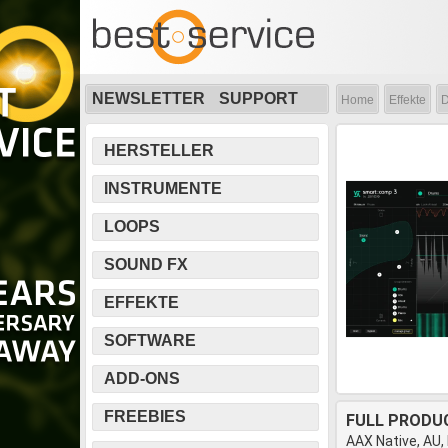
NEWSLETTER
SUPPORT
Home
Effekte
D
HERSTELLER
INSTRUMENTE
LOOPS
SOUND FX
EFFEKTE
SOFTWARE
ADD-ONS
FREEBIES
FULL PRODU
AAX Native, AU,