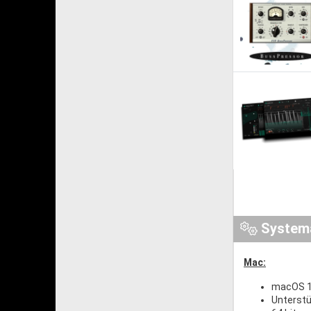
System
Mac:
macOS 1
Unterstü