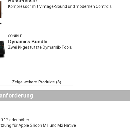
BussPressor
Kompressor mit Vintage-Sound und modernen Controls
SONIBLE
Dynamics Bundle
Zwei KI-gestützte Dymamik-Tools
Zeige weitere Produkte (3)
anforderung
0.12 oder höher
tzung für Apple Silicon M1 und M2 Native