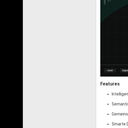
Features
Intellig
Semanti
Gemeinsa
Smarte D