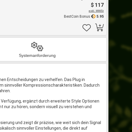
$ 117
exkl. MWSt
BestCoin Bonus
5.95
Systemanforderung
hen Entscheidungen zu verhelfen. Das Plug in
Raum sinnvoller Kompressionscharakteristiken. Dadurch
ahren.
r Verfügung, ergänzt durch erweiterte Style Optionen
t nur zu hören, sondern visuell zu verstehen und
rung und zeigt dir präzise, wie weit sich dein Signal
alisch sinnvoller Einstellungen, die direkt auf