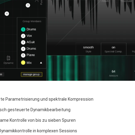
ente Parametrisierung und spektrale Kompression
sch gesteuerte Dynamikbearbeitung
me Kontrolle von bis zu sieben Spuren
ynamikkontrolle in komplexen Sessions