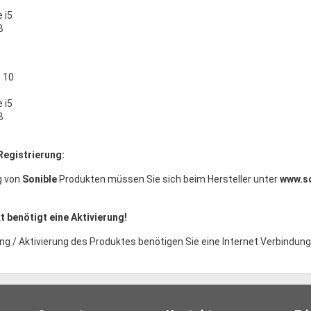
e i5
B
 10
e i5
B
Registrierung:
g von
Sonible
Produkten müssen Sie sich beim Hersteller unter
www.s
 benötigt eine Aktivierung!
ng / Aktivierung des Produktes benötigen Sie eine Internet Verbindung