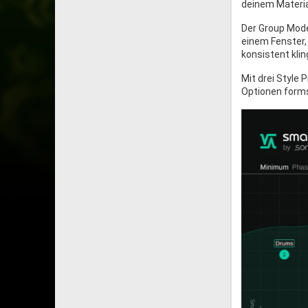
deinem Materia
Der Group Mode 
einem Fenster, 
konsistent klin
Mit drei Style 
Optionen forms