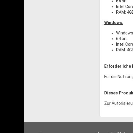
64 bit
Intel Cor
RAM: 4G
Windows:
Windows
64 bit
Intel Cor
RAM: 4G
Erforderliche 
Für die Nutzun
Dieses Produkt
Zur Autorisieru