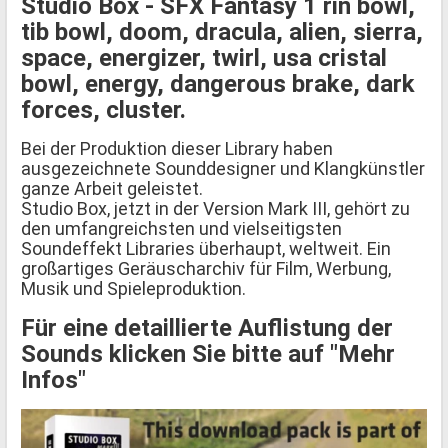
Studio Box - SFX Fantasy 1 rin bowl,
tib bowl, doom, dracula, alien, sierra,
space, energizer, twirl, usa cristal
bowl, energy, dangerous brake, dark
forces, cluster.
Bei der Produktion dieser Library haben
ausgezeichnete Sounddesigner und Klangkünstler
ganze Arbeit geleistet.
Studio Box, jetzt in der Version Mark III, gehört zu
den umfangreichsten und vielseitigsten
Soundeffekt Libraries überhaupt, weltweit. Ein
großartiges Geräuscharchiv für Film, Werbung,
Musik und Spieleproduktion.
Für eine detaillierte Auflistung der
Sounds klicken Sie bitte auf "Mehr
Infos"