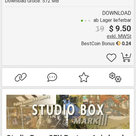
Download Größe: 572 MB
DOWNLOAD
ab Lager lieferbar
$ 9.50
19
exkl. MWSt
BestCoin Bonus
0.24