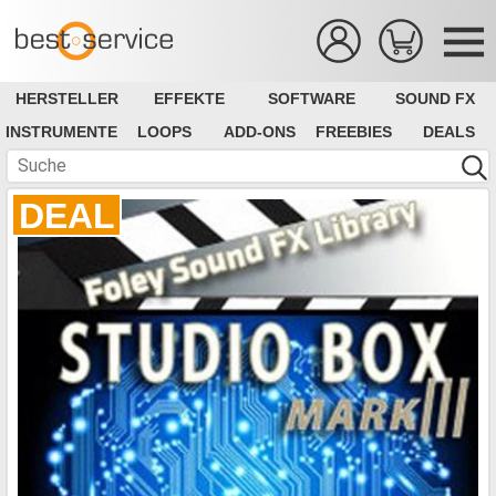
HERSTELLER
EFFEKTE
SOFTWARE
SOUND FX
INSTRUMENTE
LOOPS
ADD-ONS
FREEBIES
DEALS
DEAL