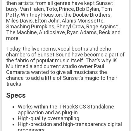
then artists from all genres have kept Sunset
busy: Van Halen, Toto, Prince, Bob Dylan, Tom
Petty, Whitney Houston, the Doobie Brothers,
Miles Davis, Elton John, Alanis Morissette,
Smashing Pumpkins, Sheryl Crow, Rage Against
The Machine, Audioslave, Ryan Adams, Beck and
more.
Today, the live rooms, vocal booths and echo
chambers of Sunset Sound have become a part of
the fabric of popular music itself. That’s why IK
Multimedia and current studio owner Paul
Camarata wanted to give all musicians the
chance to add a little of Sunset’s magic to their
tracks.
Specs
Works within the T-RackS CS Standalone
application and as plug-in
High-quality oversampling
High-precision and high-transparency digital
processors