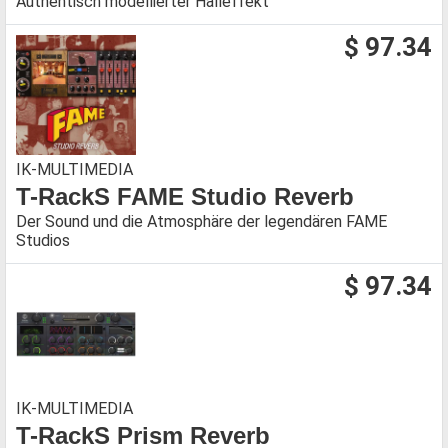
Authentisch modellierter Halleffekt
$ 97.34
IK-MULTIMEDIA
T-RackS FAME Studio Reverb
Der Sound und die Atmosphäre der legendären FAME
Studios
$ 97.34
IK-MULTIMEDIA
T-RackS Prism Reverb