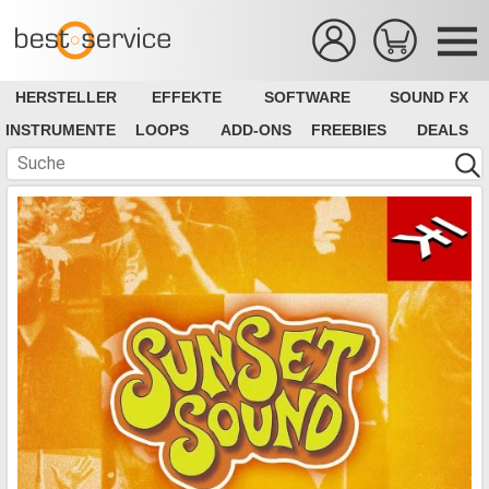
HERSTELLER
EFFEKTE
SOFTWARE
SOUND FX
INSTRUMENTE
LOOPS
ADD-ONS
FREEBIES
DEALS