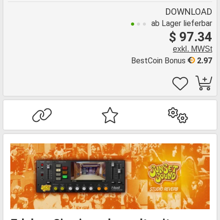
DOWNLOAD
ab Lager lieferbar
$ 97.34
exkl. MWSt
BestCoin Bonus
2.97