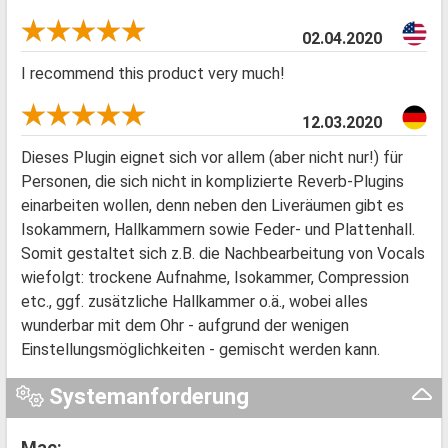
02.04.2020
I recommend this product very much!
12.03.2020
Dieses Plugin eignet sich vor allem (aber nicht nur!) für
Personen, die sich nicht in komplizierte Reverb-Plugins
einarbeiten wollen, denn neben den Liveräumen gibt es
Isokammern, Hallkammern sowie Feder- und Plattenhall.
Somit gestaltet sich z.B. die Nachbearbeitung von Vocals
wiefolgt: trockene Aufnahme, Isokammer, Compression
etc., ggf. zusätzliche Hallkammer o.ä., wobei alles
wunderbar mit dem Ohr - aufgrund der wenigen
Einstellungsmöglichkeiten - gemischt werden kann.
Systemanforderung
Mac: