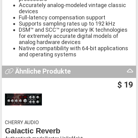
Accurately analog-modeled vintage classic
devices
Full-latency compensation support
Supports sampling rates up to 192 kHz
DSM™ and SCC™ proprietary IK technologies
for extremely accurate digital models of
analog hardware devices
Native compatibility with 64-bit applications
and operating systems
Ähnliche Produkte
$ 19
CHERRY AUDIO
Galactic Reverb