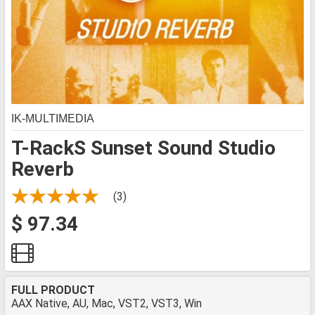
IK-MULTIMEDIA
T-RackS Sunset Sound Studio
Reverb
(3)
$ 97.34
FULL PRODUCT
AAX Native, AU, Mac, VST2, VST3, Win