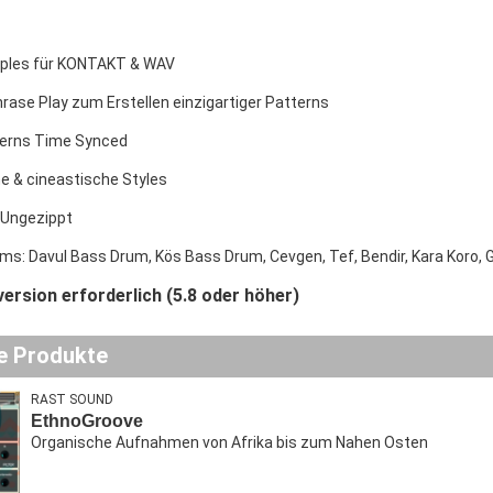
ples für KONTAKT & WAV
hrase Play zum Erstellen einzigartiger Patterns
terns Time Synced
he & cineastische Styles
Ungezippt
ms: Davul Bass Drum, Kös Bass Drum, Cevgen, Tef, Bendir, Kara Koro
version erforderlich (5.8 oder höher)
e Produkte
RAST SOUND
EthnoGroove
Organische Aufnahmen von Afrika bis zum Nahen Osten