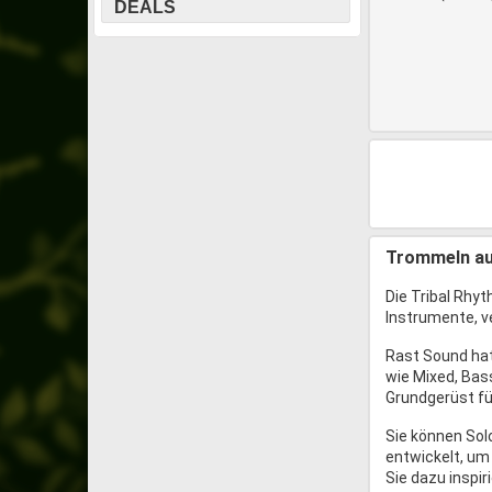
DEALS
Trommeln au
Die Tribal Rhy
Instrumente, v
Rast Sound hat
wie Mixed, Bas
Grundgerüst fü
Sie können Sol
entwickelt, um
Sie dazu inspir