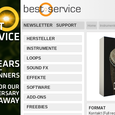
NEWSLETTER
SUPPORT
Home
Instrument
HERSTELLER
INSTRUMENTE
LOOPS
SOUND FX
EFFEKTE
SOFTWARE
ADD-ONS
FREEBIES
FORMAT
Kontakt (Full re