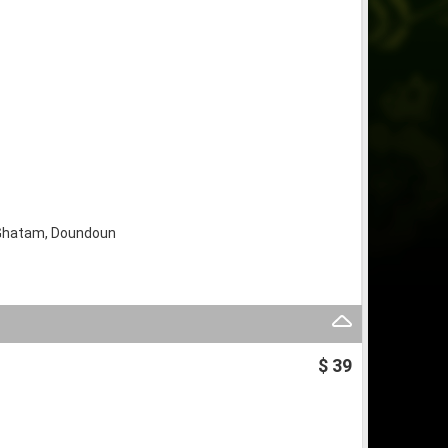
, Ghatam, Doundoun
$ 39