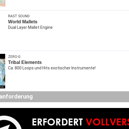
RAST SOUND
World Mallets
Dual Layer Mallet Engine
ZERO-G
Tribal Elements
Ca. 800 Loops und Hits exotischer Instrumente!
anforderung