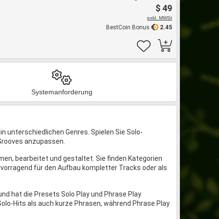
$ 49
exkl. MWSt
BestCoin Bonus
2.45
Systemanforderung
n unterschiedlichen Genres. Spielen Sie Solo-
 Grooves anzupassen.
en, bearbeitet und gestaltet. Sie finden Kategorien
ervorragend für den Aufbau kompletter Tracks oder als
und hat die Presets Solo Play und Phrase Play
Solo-Hits als auch kurze Phrasen, während Phrase Play