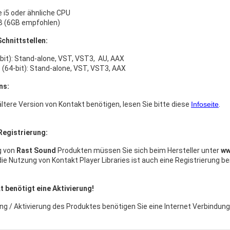
e i5 oder ähnliche CPU
B (6GB empfohlen)
chnittstellen:
bit): Stand-alone, VST, VST3, AU, AAX
(64-bit): Stand-alone, VST, VST3, AAX
ns:
ltere Version von Kontakt benötigen, lesen Sie bitte diese
Infoseite
.
Registrierung:
g von
Rast Sound
Produkten müssen Sie sich beim Hersteller unter
ww
 die Nutzung von Kontakt Player Libraries ist auch eine Registrierung be
 benötigt eine Aktivierung!
ng / Aktivierung des Produktes benötigen Sie eine Internet Verbindung