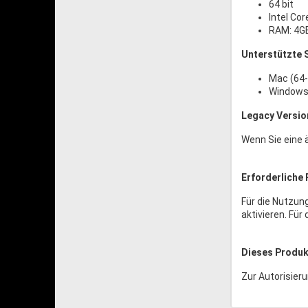
64 bit
Intel Cor
RAM: 4G
Unterstützte S
Mac (64-
Windows 
Legacy Versio
Wenn Sie eine ä
Erforderliche 
Für die Nutzun
aktivieren. Für
Dieses Produkt
Zur Autorisieru