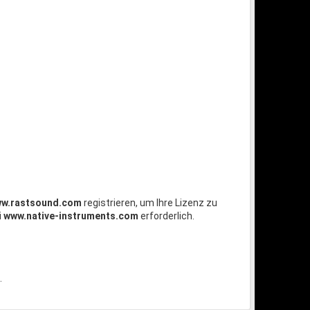
w.rastsound.com
registrieren, um Ihre Lizenz zu
i
www.native-instruments.com
erforderlich.
.