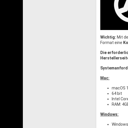
Wichtig:
Mit de
Format eine
Ko
Die erforderl
Herstellerseit
Systemanford
Mac:
macOS 1
64 bit
Intel Cor
RAM: 4G
Windows:
Windows 