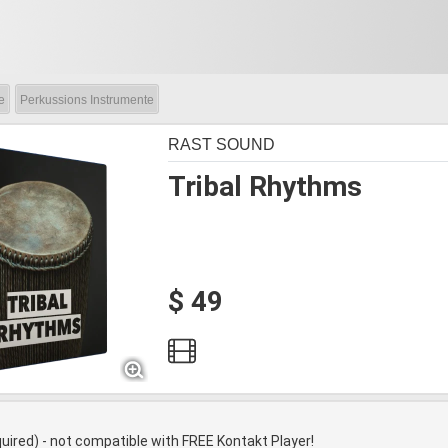
e
Perkussions Instrumente
RAST SOUND
Tribal Rhythms
$ 49
quired) - not compatible with FREE Kontakt Player!