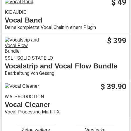
$ 49
ICE AUDIO
Vocal Band
Deine komplette Vocal Chain in einem Plugin
$ 399
SSL - SOLID STATE LO
Vocalstrip and Vocal Flow Bundle
Bearbeitung von Gesang
$ 39.90
W.A. PRODUCTION
Vocal Cleaner
Vocal Processing Multi-FX
Zeige weitere
Verstecke