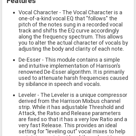
Features
Vocal Character - The Vocal Character is a
one-of-a-kind vocal EQ that "follows" the
pitch of the notes sung in a recorded vocal
track and shifts the EQ curve accordingly
along the frequency spectrum. This allows
you to alter the actual character of vocals by
adjusting the body and clarity of each note.
De-Esser - This module contains a simple
and intuitive implementation of Harrison’s
renowned De-Esser algorithm. It is primarily
used to attenuate harsh frequencies caused
by sibilance in speech and vocals.
Leveler - The Leveler is a unique compressor
derived from the Harrison Mixbus channel
strip. While it has adjustable Threshold and
Attack, the Ratio and Release parameters
are fixed so that it has a very low Ratio and a
very fast Release. This provides an ideal
setting for "leveling out" vocal mixes to help