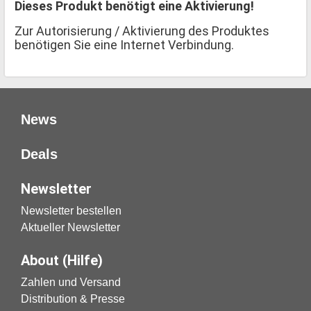
Dieses Produkt benötigt eine Aktivierung!
Zur Autorisierung / Aktivierung des Produktes
benötigen Sie eine Internet Verbindung.
News
Deals
Newsletter
Newsletter bestellen
Aktueller Newsletter
About (Hilfe)
Zahlen und Versand
Distribution & Presse