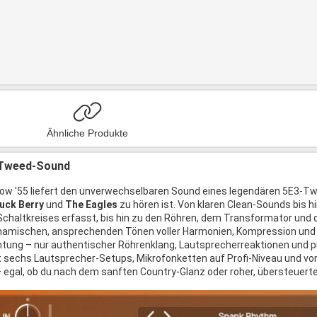
Ähnliche Produkte
 Tweed-Sound
w '55 liefert den unverwechselbaren Sound eines legendären 5E3-Tw
uck Berry
und
The Eagles
zu hören ist. Von klaren Clean-Sounds bis hi
 Schaltkreises erfasst, bis hin zu den Röhren, dem Transformator und
ynamischen, ansprechenden Tönen voller Harmonien, Kompression und
tung – nur authentischer Röhrenklang, Lautsprecherreaktionen und prof
t sechs Lautsprecher-Setups, Mikrofonketten auf Profi-Niveau und vo
 egal, ob du nach dem sanften Country-Glanz oder roher, übersteuerte