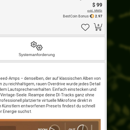
$ 99
exkl. MWSt
BestCoin Bonus
2.97
Systemanforderung
eed-Amps – denselben, der auf klassischen Alben von
n zu reichhaltigem, rauen Overdrive wurde jedes Detail
 dem Lautsprecherverhalten. Einfach einstecken und
 Vintage-Seele. Reampe deine DI-Tracks ganz ohne
essionell platzierte virtuelle Mikrofone direkt in
n Künstlern entworfenen Presets findest du schnell
r Energie suchst.