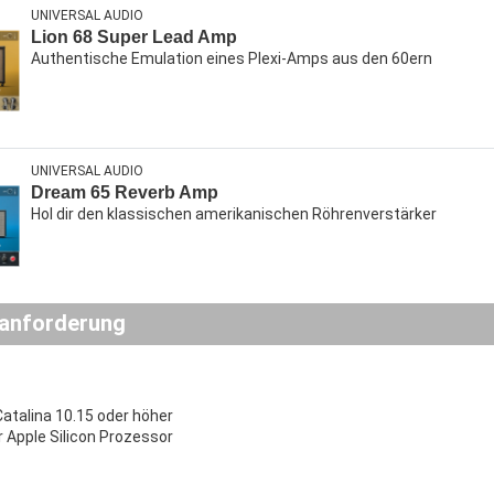
UNIVERSAL AUDIO
Lion 68 Super Lead Amp
Authentische Emulation eines Plexi-Amps aus den 60ern
UNIVERSAL AUDIO
Dream 65 Reverb Amp
Hol dir den klassischen amerikanischen Röhrenverstärker
anforderung
talina 10.15 oder höher
r Apple Silicon Prozessor