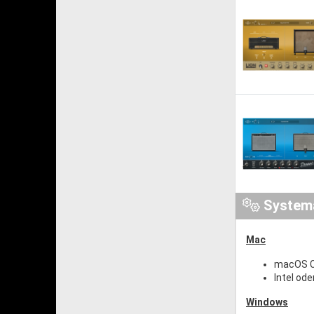
System
Mac
macOS Ca
Intel ode
Windows