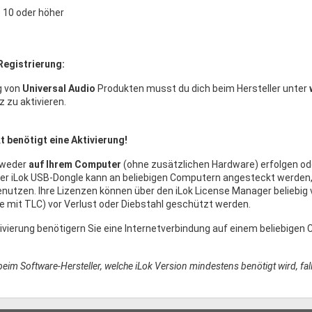
10 oder höher
Registrierung:
g von
Universal Audio
Produkten musst du dich beim Hersteller unter
 zu aktivieren.
 benötigt eine Aktivierung!
tweder
auf Ihrem Computer
(ohne zusätzlichen Hardware) erfolgen od
Der iLok USB-Dongle kann an beliebigen Computern angesteckt werde
nutzen. Ihre Lizenzen können über den iLok License Manager beliebig 
 mit TLC) vor Verlust oder Diebstahl geschützt werden.
ivierung benötigern Sie eine Internetverbindung auf einem beliebige
 beim Software-Hersteller, welche iLok Version mindestens benötigt wird, f