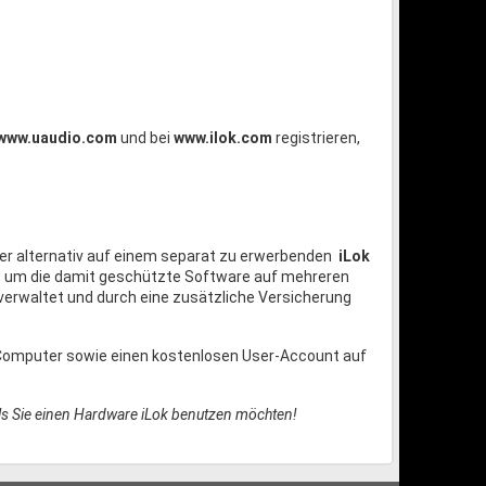
www.uaudio.com
und bei
www.ilok.com
registrieren,
er alternativ auf einem separat zu erwerbenden
iLok
n, um die damit geschützte Software auf mehreren
verwaltet und durch eine zusätzliche Versicherung
n Computer sowie einen kostenlosen User-Account auf
alls Sie einen Hardware iLok benutzen möchten!