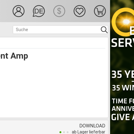
ent Amp
DOWNLOAD
ab Lager lieferbar