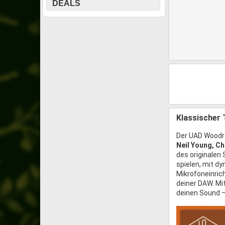
DEALS
Klassischer
Der UAD Woodro
Neil Young, Ch
des originalen
spielen, mit d
Mikrofoneinrich
deiner DAW. Mi
deinen Sound –