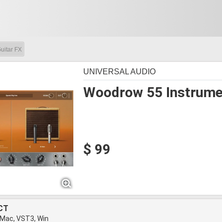
uitar FX
UNIVERSAL AUDIO
Woodrow 55 Instrum
$ 99
CT
 Mac, VST3, Win