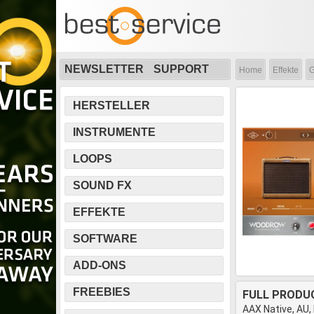
NEWSLETTER
SUPPORT
Home
Effekte
G
HERSTELLER
INSTRUMENTE
LOOPS
SOUND FX
EFFEKTE
SOFTWARE
ADD-ONS
FREEBIES
FULL PRODU
AAX Native, AU,