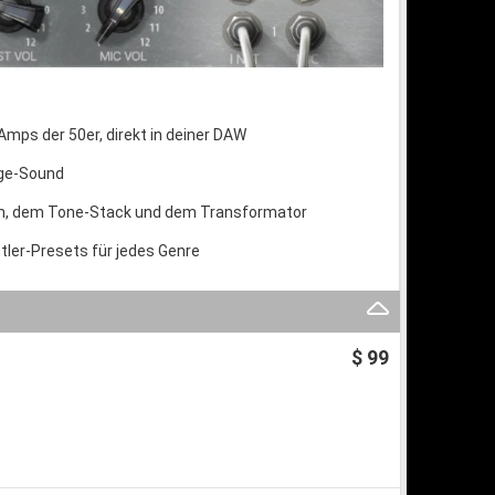
mps der 50er, direkt in deiner DAW
age-Sound
ren, dem Tone-Stack und dem Transformator
ler-Presets für jedes Genre
$ 99