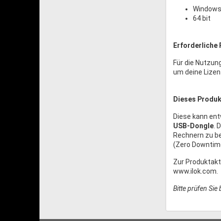
Windows 
64 bit
Erforderliche 
Für die Nutzun
um deine Lizenz
Dieses Produkt
Diese kann en
USB-Dongle
. 
Rechnern zu be
(Zero Downtime
Zur Produktakt
www.ilok.com.
Bitte prüfen Sie