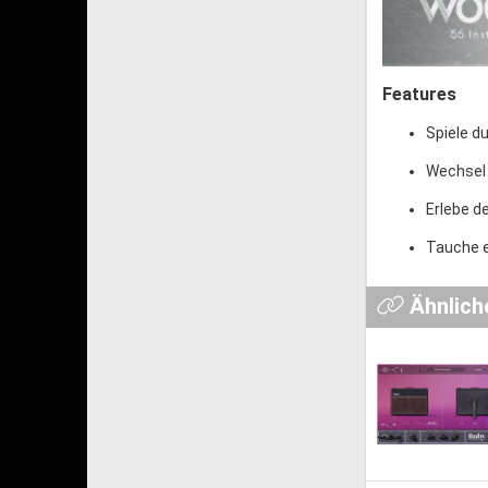
Features
Spiele d
Wechsel 
Erlebe d
Tauche e
Ähnlich