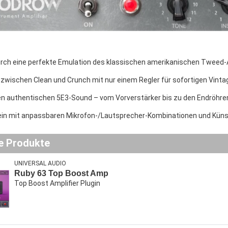
urch eine perfekte Emulation des klassischen amerikanischen Tweed-A
zwischen Clean und Crunch mit nur einem Regler für sofortigen Vint
en authentischen 5E3-Sound – vom Vorverstärker bis zu den Endröh
in mit anpassbaren Mikrofon-/Lautsprecher-Kombinationen und Künst
e Produkte
UNIVERSAL AUDIO
Ruby 63 Top Boost Amp
Top Boost Amplifier Plugin