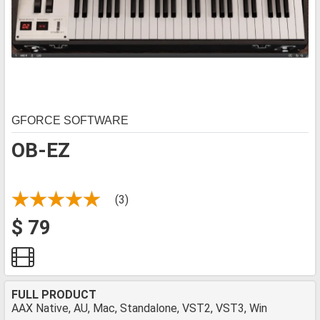
GFORCE SOFTWARE
OB-EZ
(3)
$ 79
FULL PRODUCT
AAX Native, AU, Mac, Standalone, VST2, VST3, Win