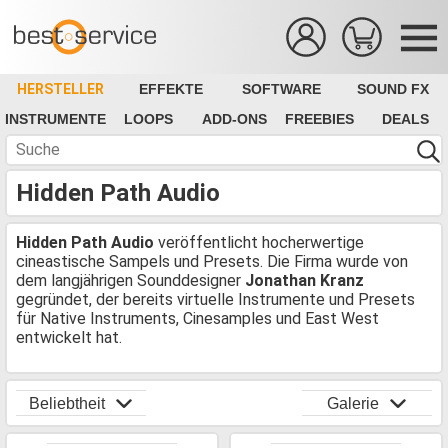
HERSTELLER
EFFEKTE
SOFTWARE
SOUND FX
INSTRUMENTE
LOOPS
ADD-ONS
FREEBIES
DEALS
Hidden Path Audio
Hidden Path Audio
veröffentlicht hocherwertige
cineastische Sampels und Presets. Die Firma wurde von
dem langjährigen Sounddesigner
Jonathan Kranz
gegründet, der bereits virtuelle Instrumente und Presets
für Native Instruments, Cinesamples und East West
entwickelt hat.
Beliebtheit
Galerie