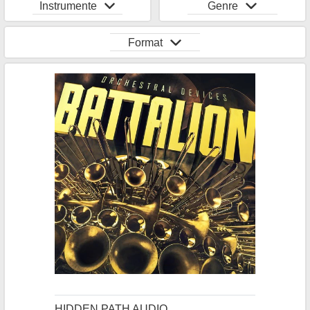
Instrumente
Genre
Format
HIDDEN PATH AUDIO